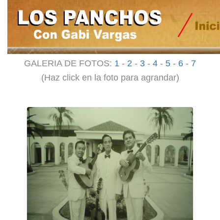
GALERIA DE FOTOS:
1
-
2
-
3
-
4
-
5
-
6
-
7
(Haz click en la foto para agrandar)