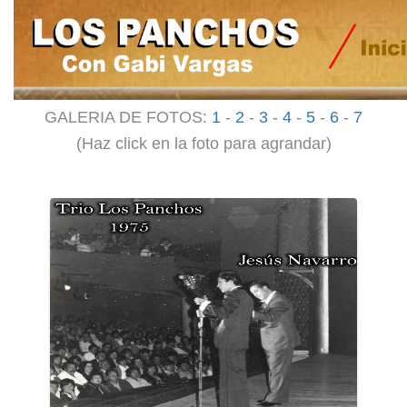
GALERIA DE FOTOS:
1
-
2
-
3
-
4
-
5
-
6
-
7
(Haz click en la foto para agrandar)