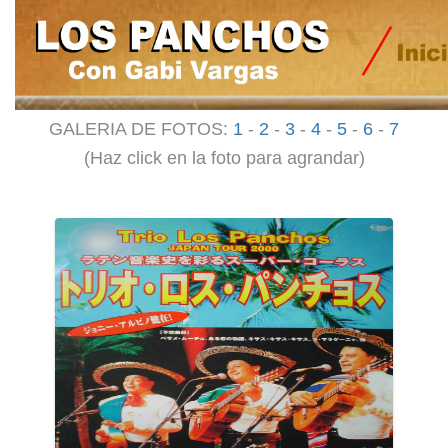
GALERIA DE FOTOS:
1
-
2
-
3
-
4
-
5
-
6
-
7
(Haz click en la foto para agrandar)